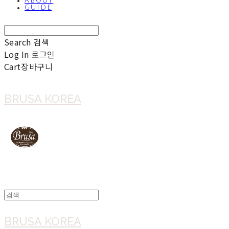
ABOUT
GUIDE
Search
검색
Log In
로그인
Cart
장바구니
BRUSA KOREA
BRUSA KOREA