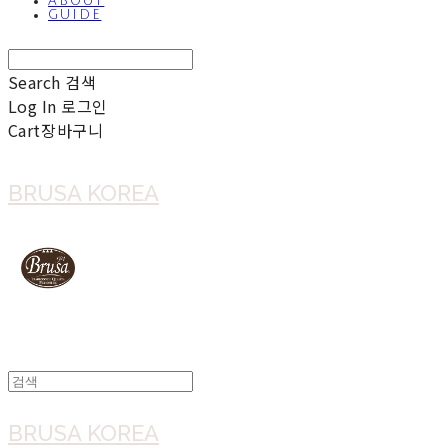
ABOUT
GUIDE
Search
검색
Log In
로그인
Cart
장바구니
BRUSA KOREA
BRUSA KOREA