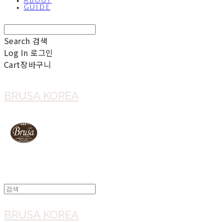
ABOUT
GUIDE
Search
검색
Log In
로그인
Cart
장바구니
BRUSA KOREA
BRUSA KOREA