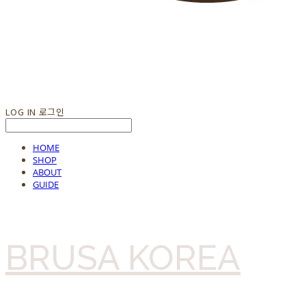
LOG IN
로그인
HOME
SHOP
ABOUT
GUIDE
BRUSA KOREA