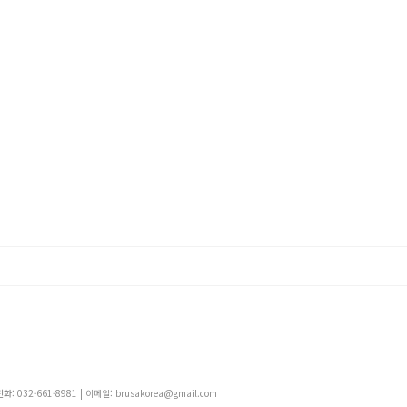
 032-661-8981 | 이메일: brusakorea@gmail.com