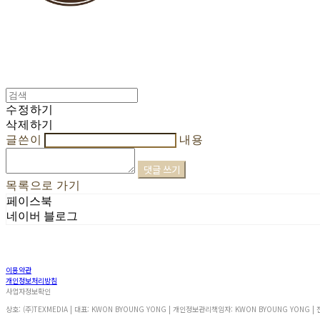
수정하기
삭제하기
글쓴이
내용
댓글 쓰기
목록으로 가기
페이스북
네이버 블로그
이용약관
개인정보처리방침
사업자정보확인
상호: (주)TEXMEDIA | 대표: KWON BYOUNG YONG | 개인정보관리책임자: KWON BYOUNG YONG | 전화: