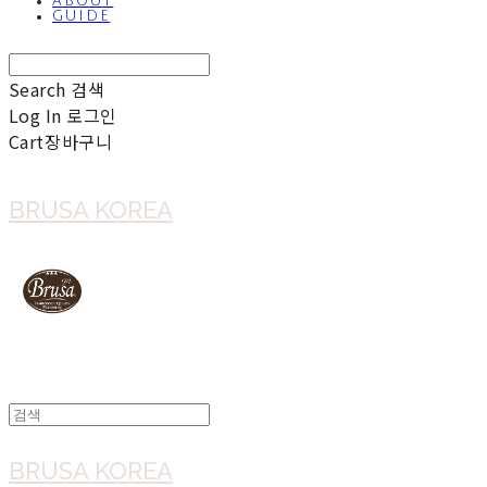
ABOUT
GUIDE
Search
검색
Log In
로그인
Cart
장바구니
BRUSA KOREA
BRUSA KOREA