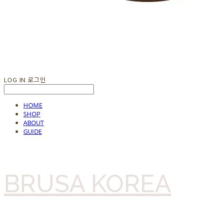
LOG IN
로그인
HOME
SHOP
ABOUT
GUIDE
BRUSA KOREA