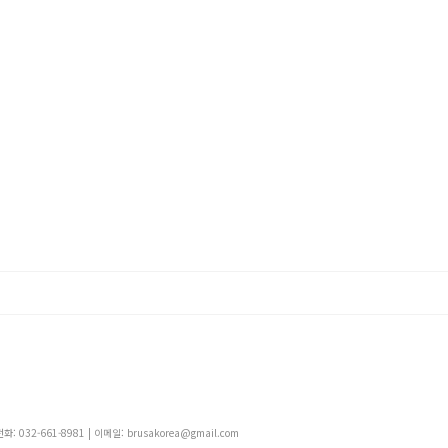
 032-661-8981 | 이메일: brusakorea@gmail.com