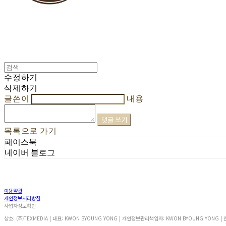
수정하기
삭제하기
글쓴이
내용
댓글 쓰기
목록으로 가기
페이스북
네이버 블로그
이용약관
개인정보처리방침
사업자정보확인
상호: (주)TEXMEDIA | 대표: KWON BYOUNG YONG | 개인정보관리책임자: KWON BYOUNG YONG | 전화: