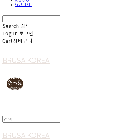
ABOUT
GUIDE
Search
검색
Log In
로그인
Cart
장바구니
BRUSA KOREA
BRUSA KOREA