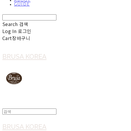
ABOUT
GUIDE
Search
검색
Log In
로그인
Cart
장바구니
BRUSA KOREA
BRUSA KOREA