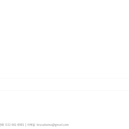
 032-661-8981 | 이메일: brusakorea@gmail.com