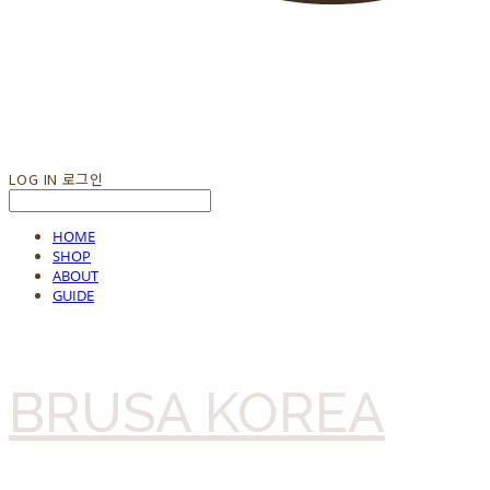
LOG IN
로그인
HOME
SHOP
ABOUT
GUIDE
BRUSA KOREA