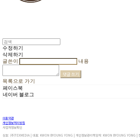
수정하기
삭제하기
글쓴이
내용
댓글 쓰기
목록으로 가기
페이스북
네이버 블로그
이용약관
개인정보처리방침
사업자정보확인
상호: (주)TEXMEDIA | 대표: KWON BYOUNG YONG | 개인정보관리책임자: KWON BYOUNG YONG | 전화: