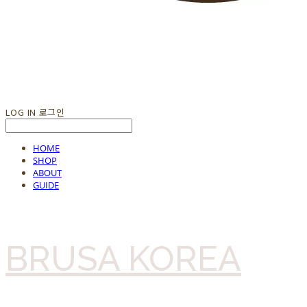
LOG IN
로그인
HOME
SHOP
ABOUT
GUIDE
BRUSA KOREA