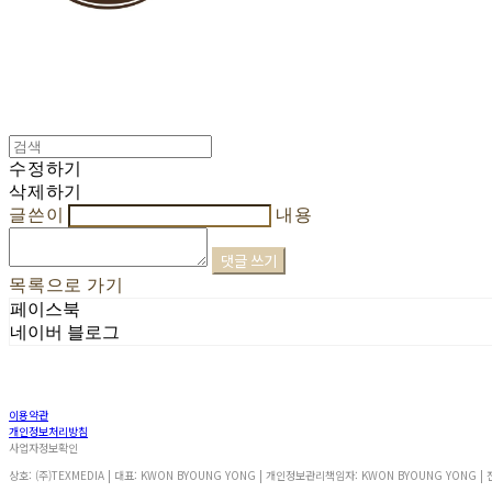
수정하기
삭제하기
글쓴이
내용
댓글 쓰기
목록으로 가기
페이스북
네이버 블로그
이용약관
개인정보처리방침
사업자정보확인
상호: (주)TEXMEDIA | 대표: KWON BYOUNG YONG | 개인정보관리책임자: KWON BYOUNG YONG | 전화: