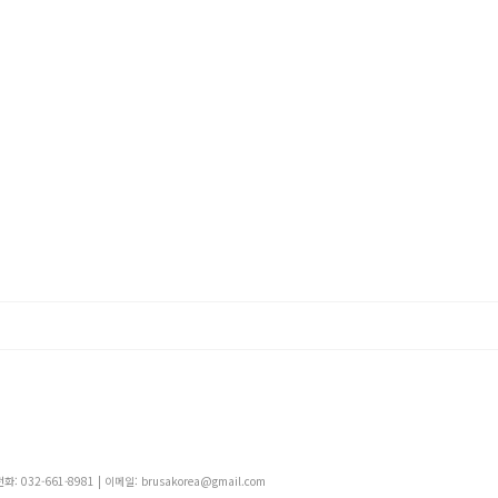
 032-661-8981 | 이메일: brusakorea@gmail.com