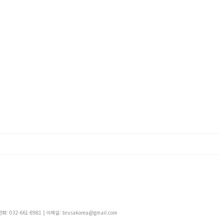
 032-661-8981 | 이메일: brusakorea@gmail.com