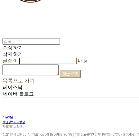
수정하기
삭제하기
글쓴이
내용
댓글 쓰기
목록으로 가기
페이스북
네이버 블로그
이용약관
개인정보처리방침
사업자정보확인
상호: (주)TEXMEDIA | 대표: KWON BYOUNG YONG | 개인정보관리책임자: KWON BYOUNG YONG | 전화: