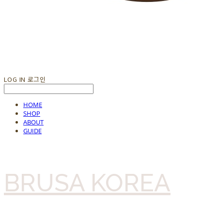
LOG IN
로그인
HOME
SHOP
ABOUT
GUIDE
BRUSA KOREA