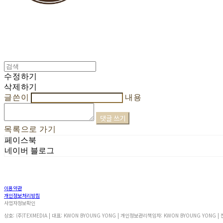
수정하기
삭제하기
글쓴이
내용
댓글 쓰기
목록으로 가기
페이스북
네이버 블로그
이용약관
개인정보처리방침
사업자정보확인
상호: (주)TEXMEDIA | 대표: KWON BYOUNG YONG | 개인정보관리책임자: KWON BYOUNG YONG | 전화: