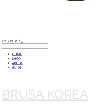
LOG IN
로그인
HOME
SHOP
ABOUT
GUIDE
BRUSA KOREA