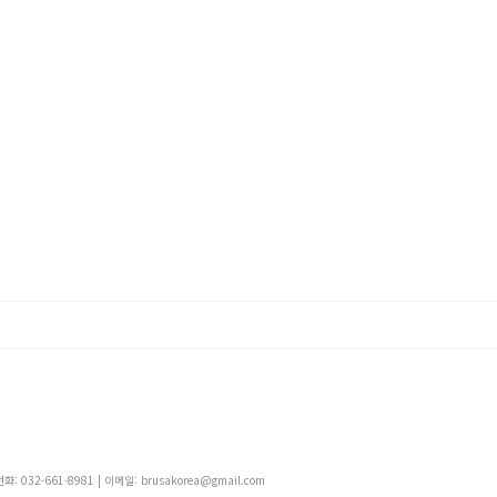
 032-661-8981 | 이메일: brusakorea@gmail.com