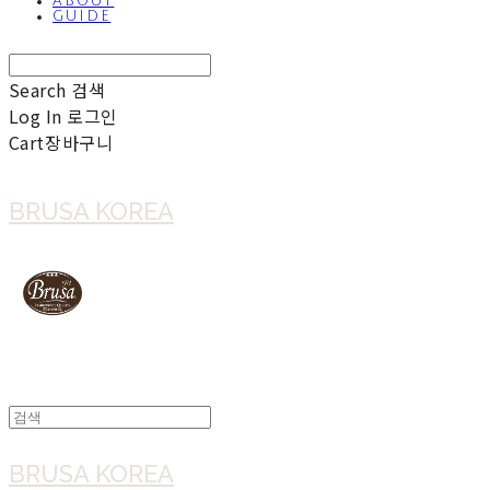
ABOUT
GUIDE
Search
검색
Log In
로그인
Cart
장바구니
BRUSA KOREA
BRUSA KOREA