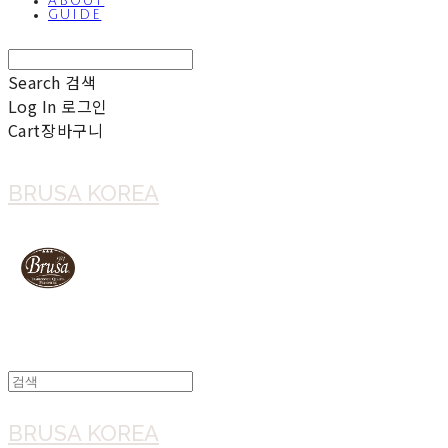
ABOUT
GUIDE
Search
검색
Log In
로그인
Cart
장바구니
BRUSA KOREA
BRUSA KOREA