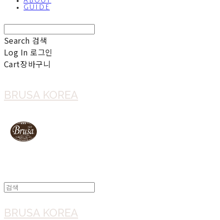
ABOUT
GUIDE
Search
검색
Log In
로그인
Cart
장바구니
BRUSA KOREA
BRUSA KOREA