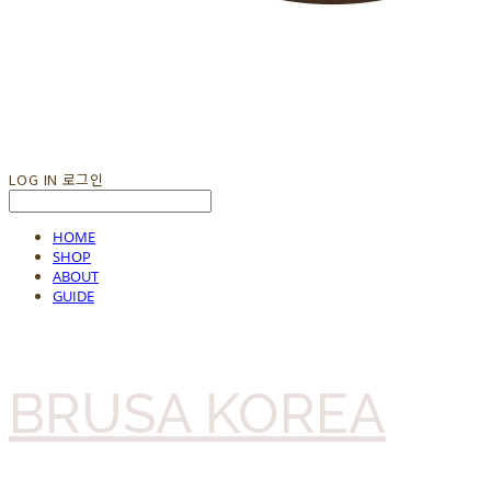
LOG IN
로그인
HOME
SHOP
ABOUT
GUIDE
BRUSA KOREA