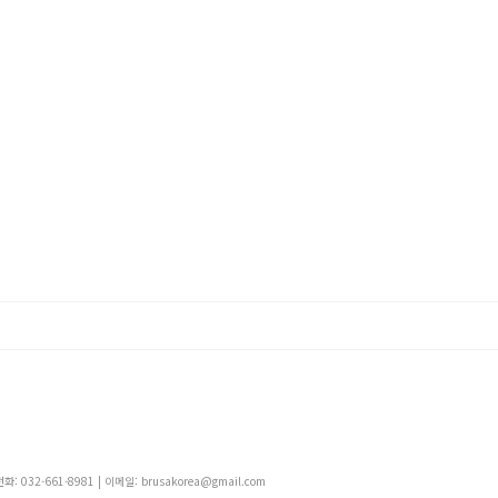
 032-661-8981 | 이메일: brusakorea@gmail.com