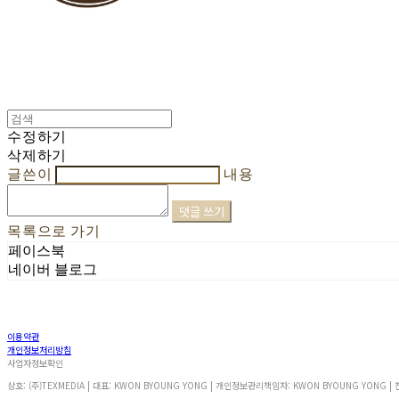
수정하기
삭제하기
글쓴이
내용
댓글 쓰기
목록으로 가기
페이스북
네이버 블로그
이용약관
개인정보처리방침
사업자정보확인
상호: (주)TEXMEDIA | 대표: KWON BYOUNG YONG | 개인정보관리책임자: KWON BYOUNG YONG | 전화: