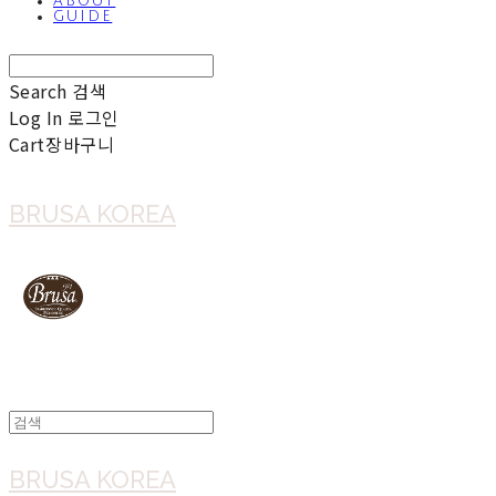
ABOUT
GUIDE
Search
검색
Log In
로그인
Cart
장바구니
BRUSA KOREA
BRUSA KOREA